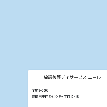
放課後等デイサービス エール
〒813-0003
福岡市東区香住ケ丘4丁目10-18