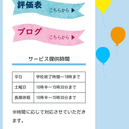
サービス提供時間
平日
学校終了時間〜18時まで
土曜日
10時半〜15時30分まで
長期休暇
10時半〜15時30分まで
※時間に応じて対応させていただき
ます。