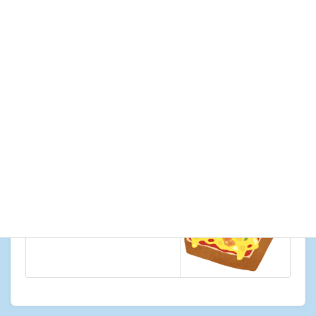
素敵な一年になりますように💖
カテゴリー
ブログ
ブログ
前の記事
みかん狩り🍊
2023年10月23日
ブログ
次の記事
ピザトースト作り🍕
2023年10月30日