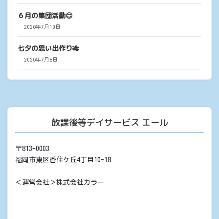
６月の集団活動😊
2026年7月10日
七夕の思い出作り🎋
2026年7月8日
放課後等デイサービス エール
〒813-0003
福岡市東区香住ケ丘4丁目10-18
＜運営会社＞株式会社カラー