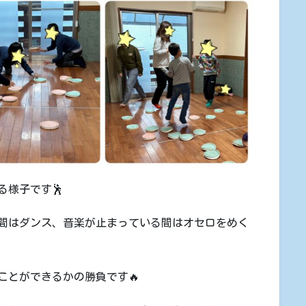
る様子です🕺
間はダンス、音楽が止まっている間はオセロをめく
ことができるかの勝負です🔥