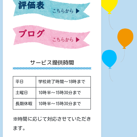
サービス提供時間
平日
学校終了時間〜18時まで
土曜日
10時半〜15時30分まで
長期休暇
10時半〜15時30分まで
※時間に応じて対応させていただき
ます。