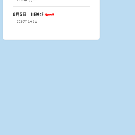
8月5日 川遊び
New!!
2026年8月8日