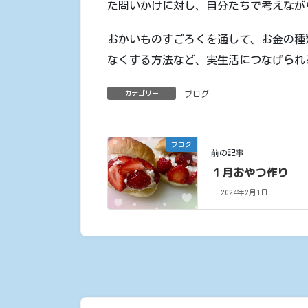
た問いかけに対し、自分たちで考えなが
おかいものすごろくを通して、お金の種
なくする方法など、実生活につなげられ
カテゴリー
ブログ
ブログ
前の記事
１月おやつ作り
2024年2月1日