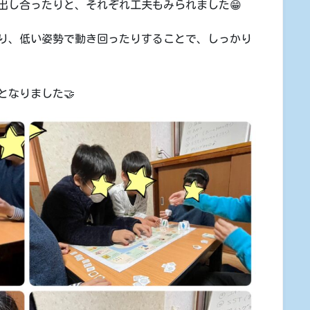
出し合ったりと、それぞれ工夫もみられました😁
り、低い姿勢で動き回ったりすることで、しっかり
となりました🤝