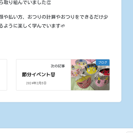
ら取り組んでいました👏
類や払い方、おつりの計算やおつりをできるだけ少
るように楽しく学んでいます🌱
ブログ
次の記事
節分イベント👹
2024年2月5日