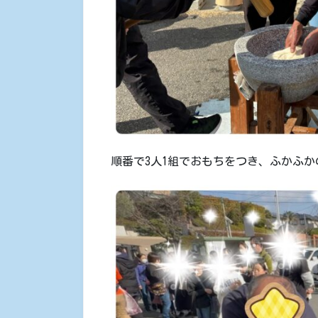
順番で3人1組でおもちをつき、ふかふか