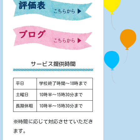
サービス提供時間
平日
学校終了時間〜18時まで
土曜日
10時半〜15時30分まで
長期休暇
10時半〜15時30分まで
※時間に応じて対応させていただき
ます。