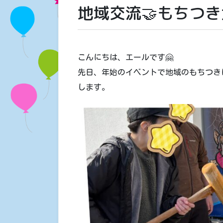
地域交流🤝もちつ
こんにちは、エールです🤗
先日、年始のイベントで地域のもちつき
します。