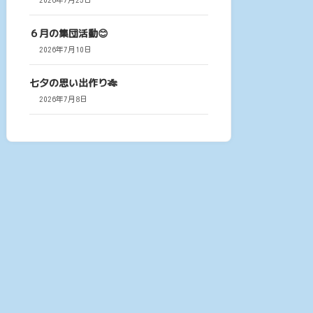
６月の集団活動😊
2026年7月10日
七夕の思い出作り🎋
2026年7月8日