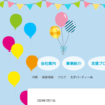
コ
ナ
ン
ビ
テ
ゲ
ン
ー
ツ
シ
に
ョ
移
ン
動
に
移
動
会社案内
事業紹介
支援プ
HOME
新着情報
ブログ
七夕パーティー🎋
2024年7月11日