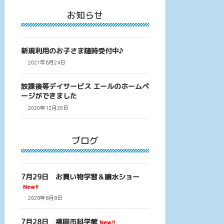
お知らせ
新規利用のお子さま随時受付中♪
2021年6月24日
放課後等デイサービス エールのホームペ
ージができました
2020年12月25日
ブログ
7月29日 お買い物学習＆噴水ショー
New!!
2026年8月8日
7月28日 福岡市科学館
New!!