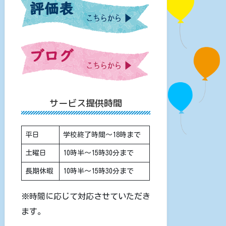
サービス提供時間
平日
学校終了時間〜18時まで
土曜日
10時半〜15時30分まで
長期休暇
10時半〜15時30分まで
※時間に応じて対応させていただき
ます。