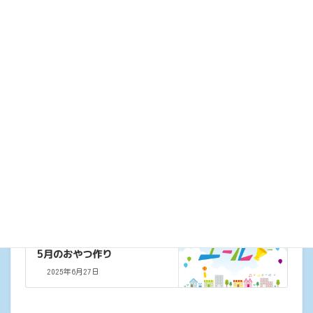
夏が終わりましたら防災リュックに入れて、是非ご活用く
ださい😆😆😆
カテゴリー
ブログ
ブログ
前の記事
リスニングトレーニング
2025年6月9日
ブログ
次の記事
5月のおやつ作り
2025年6月27日